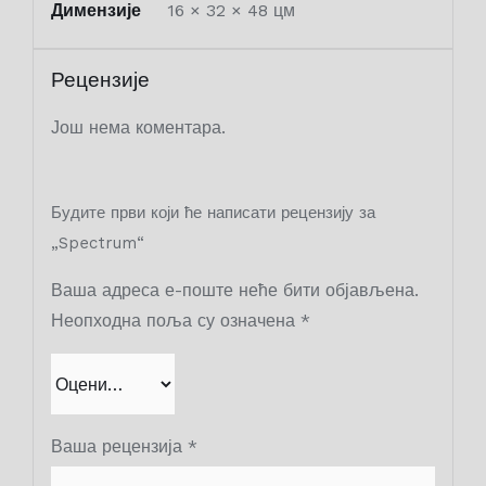
Димензије
16 × 32 × 48 цм
Рецензије
Још нема коментара.
Будите први који ће написати рецензију за
„Spectrum“
Ваша адреса е-поште неће бити објављена.
Неопходна поља су означена
*
Ваша рецензија
*