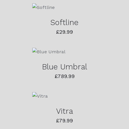
У
КОРПУ
/
DETAILS
Softline
£
29.99
ДОДАЈ У
КОРПУ
/
DETAILS
Blue Umbral
£
789.99
ДОДАЈ
У
КОРПУ
/
DETAILS
Vitra
£
79.99