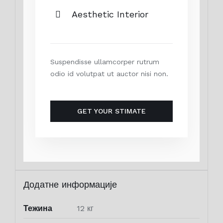
Aesthetic Interior
Suspendisse ullamcorper rutrum
odio id volutpat ut auctor nisi non.
GET YOUR STIMATE
Додатне информације
Тежина
12 кг