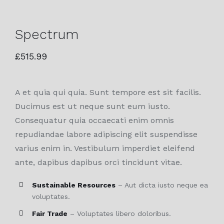
Spectrum
£
515.99
A et quia qui quia. Sunt tempore est sit facilis.
Ducimus est ut neque sunt eum iusto.
Consequatur quia occaecati enim omnis
repudiandae labore adipiscing elit suspendisse
varius enim in. Vestibulum imperdiet eleifend
ante, dapibus dapibus orci tincidunt vitae.
Sustainable Resources
– Aut dicta iusto neque ea
voluptates.
Fair Trade
– Voluptates libero doloribus.